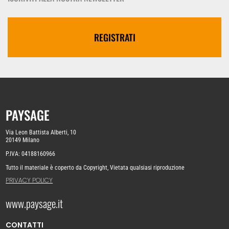
REGISTRATI
PAYSAGE
Via Leon Battista Alberti, 10
20149 Milano
P.IVA: 04188160966
Tutto il materiale è coperto da Copyright, Vietata qualsiasi riproduzione
PRIVACY POLICY
www.paysage.it
CONTATTI