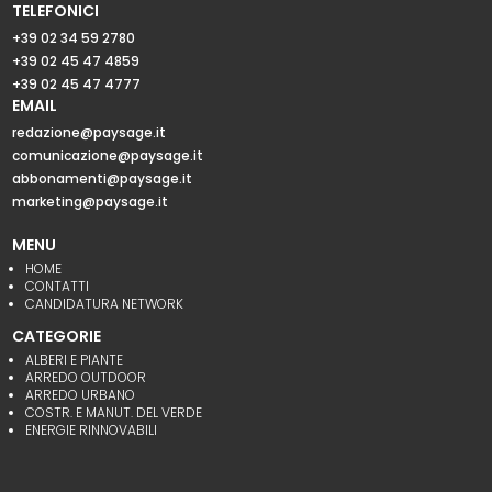
TELEFONICI
+39 02 34 59 2780
+39 02 45 47 4859
+39 02 45 47 4777
EMAIL
redazione@paysage.it
comunicazione@paysage.it
abbonamenti@paysage.it
marketing@paysage.it
MENU
HOME
CONTATTI
CANDIDATURA NETWORK
CATEGORIE
ALBERI E PIANTE
ARREDO OUTDOOR
ARREDO URBANO
COSTR. E MANUT. DEL VERDE
ENERGIE RINNOVABILI