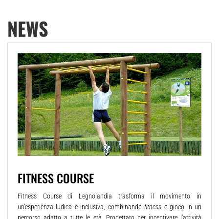
NEWS
FITNESS COURSE
Fitness Course di Legnolandia trasforma il movimento in
un’esperienza ludica e inclusiva, combinando
fitness
e gioco in un
percorso adatto a tutte le età. Progettato per incentivare l’attività