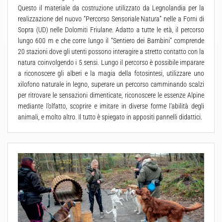
Questo il materiale da costruzione utilizzato da Legnolandia per la
realizzazione del nuovo “Percorso Sensoriale Natura” nelle a Forni di
Sopra (UD) nelle Dolomiti Friulane. Adatto a tutte le età, il percorso
lungo 600 m e che corre lungo il “Sentiero dei Bambini” comprende
20 stazioni dove gli utenti possono interagire a stretto contatto con la
natura coinvolgendo i 5 sensi. Lungo il percorso è possibile imparare
a riconoscere gli alberi e la magia della fotosintesi, utilizzare uno
xilofono naturale in legno, superare un percorso camminando scalzi
per ritrovare le sensazioni dimenticate, riconoscere le essenze Alpine
mediante l’olfatto, scoprire e imitare in diverse forme l’abilità degli
animali, e molto altro. Il tutto è spiegato in appositi pannelli didattici.