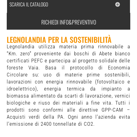
SCARICA IL CATALOGO
RICHIEDI INFO&PREVENTIVO
LEGNOLANDIA PER LA SOSTENIBILITÀ
Legnolandia utilizza materia prima rinnovabile a
“Km. zero” proveniente dai boschi di Abete bianco
certificati PEFC e partecipa al progetto solidale delle
foreste Vaia. Basa il protocollo di Economia
Circolare su: uso di materie prime sostenibili,
lavorazioni con energia rinnovabile (fotovoltaico e
idroelettrico), energia termica da impianto a
biomassa alimentato da scarti di lavorazione, vernici
biologiche e riuso dei materiali a fine vita. Tutti i
prodotti sono conformi alle direttive GPP-CAM –
Acquisti verdi della PA. Ogni anno l’azienda evita
l’emissione di 2400 tonnellate di CO2.