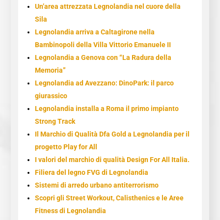
Un’area attrezzata Legnolandia nel cuore della
Sila
Legnolandia arriva a Caltagirone nella
Bambinopoli della Villa Vittorio Emanuele II
Legnolandia a Genova con “La Radura della
Memoria”
Legnolandia ad Avezzano: DinoPark: il parco
giurassico
Legnolandia installa a Roma il primo impianto
Strong Track
Il Marchio di Qualità Dfa Gold a Legnolandia per il
progetto Play for All
I valori del marchio di qualità Design For All Italia.
Filiera del legno FVG di Legnolandia
Sistemi di arredo urbano antiterrorismo
Scopri gli Street Workout, Calisthenics e le Aree
Fitness di Legnolandia