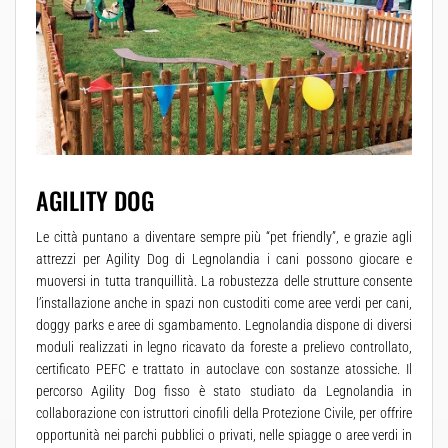
AGILITY DOG
Le città puntano a diventare sempre più “pet friendly”, e grazie agli
attrezzi per Agility Dog di Legnolandia i cani possono giocare e
muoversi in tutta tranquillità. La robustezza delle strutture consente
l’installazione anche in spazi non custoditi come aree verdi per cani,
doggy parks e aree di sgambamento. Legnolandia dispone di diversi
moduli realizzati in legno ricavato da foreste a prelievo controllato,
certificato PEFC e trattato in autoclave con sostanze atossiche. Il
percorso Agility Dog fisso è stato studiato da Legnolandia in
collaborazione con istruttori cinofili della Protezione Civile, per offrire
opportunità nei parchi pubblici o privati, nelle spiagge o aree verdi in