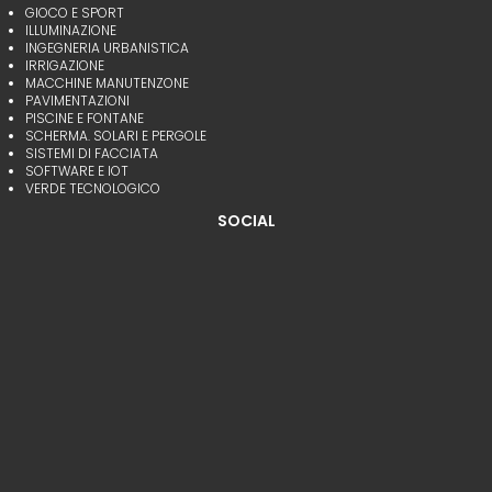
GIOCO E SPORT
ILLUMINAZIONE
INGEGNERIA URBANISTICA
IRRIGAZIONE
MACCHINE MANUTENZONE
PAVIMENTAZIONI
PISCINE E FONTANE
SCHERMA. SOLARI E PERGOLE
SISTEMI DI FACCIATA
SOFTWARE E IOT
VERDE TECNOLOGICO
SOCIAL