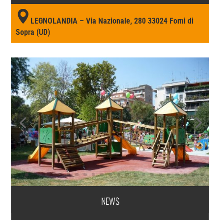
LEGNOLANDIA – Via Nazionale, 280 33024 Forni di
Sopra (UD)
NEWS