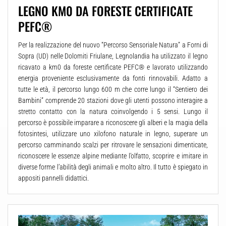
LEGNO KM0 DA FORESTE CERTIFICATE
PEFC®
Per la realizzazione del nuovo “Percorso Sensoriale Natura” a Forni di
Sopra (UD) nelle Dolomiti Friulane, Legnolandia ha utilizzato il legno
ricavato a km0 da foreste certificate PEFC® e lavorato utilizzando
energia proveniente esclusivamente da fonti rinnovabili. Adatto a
tutte le età, il percorso lungo 600 m che corre lungo il “Sentiero dei
Bambini” comprende 20 stazioni dove gli utenti possono interagire a
stretto contatto con la natura coinvolgendo i 5 sensi. Lungo il
percorso è possibile imparare a riconoscere gli alberi e la magia della
fotosintesi, utilizzare uno xilofono naturale in legno, superare un
percorso camminando scalzi per ritrovare le sensazioni dimenticate,
riconoscere le essenze alpine mediante l’olfatto, scoprire e imitare in
diverse forme l’abilità degli animali e molto altro. Il tutto è spiegato in
appositi pannelli didattici.